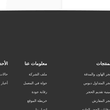
لمنتجات
معلومات عنا
الأح
ر الهاون والمدقة
ملف الشركة
حالات
ر المتداول دبوس
جولة في المعمل
أخبار
نية تقديم الحجر
رقابة جودة
ر المفارش
خريطة الموقع
وقايات الحجر العادي
اتصل بنا