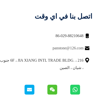
اتصل بنا في اي وقت

86-029-88210648

panstone@126.com

TL TRADE BLDG. ، 216
، شيان ، الصين