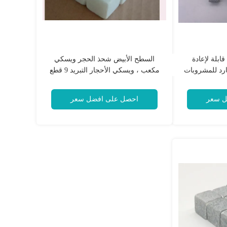
بلة لإعادة
السطح الأبيض شحذ الحجر ويسكي
ارد للمشروبات
مكعب ، ويسكي الأحجار التبريد 9 قطع
2x2x2cm
ل سعر
احصل على افضل سعر