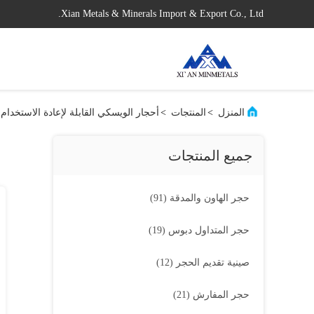
Xian Metals & Minerals Import & Export Co., Ltd.
المنزل
>
المنتجات
>
أحجار الويسكي القابلة لإعادة الاستخدام
جميع المنتجات
حجر الهاون والمدقة
(91)
حجر المتداول دبوس
(19)
صينية تقديم الحجر
(12)
حجر المفارش
(21)