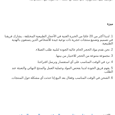
ميزة
1. لدينا أكثر من 20 عامًا من الخبرة الغنية في الأحجار الطبيعية المختلفة ، يشارك فريقنا
في تصميم وتصنيع منتجات حجرية ذات نوعية جيدة للأشخاص الذين يتمتعون بالهدية
الطبيعية.
2. نحن نقدم مواد الحجر الخام عالية الجودة لتلبية طلب العملاء.
3. مجموعة متنوعة من الحجر للاختيار من بينها.
4. نرد في الوقت المناسب على أي استفسار ونرسل اقتراحنا.
5. يقوم فريق الجودة لدينا بفحص المواد وعملية العمل والمنتج النهائي والتعبئة عند
الطلب.
6. الشحن في الوقت المناسب وفعال بعد البيع إذا حدثت أي مشكلة حول المنتجات.