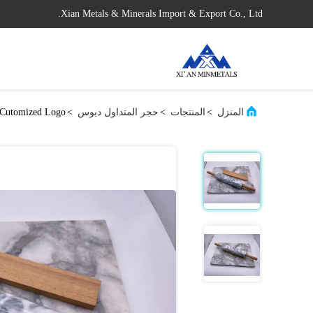
Xian Metals & Minerals Import & Export Co., Ltd.
المنزل
>
المنتجات
>
حجر المتداول دبوس
>
Cutomized Logo الجرانيت ستون شوبك مصقول على نحو سلس