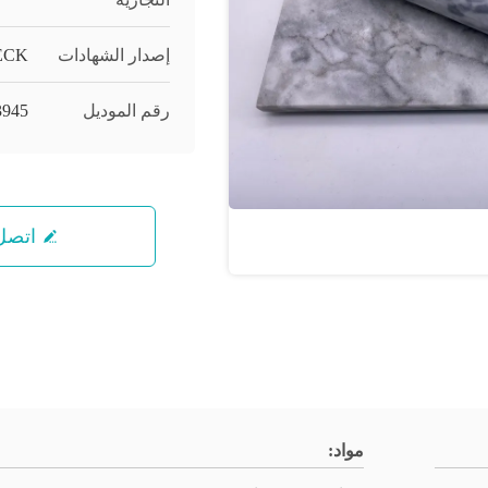
إصدار الشهادات
ECK
رقم الموديل
945
اتصل 
مواد: