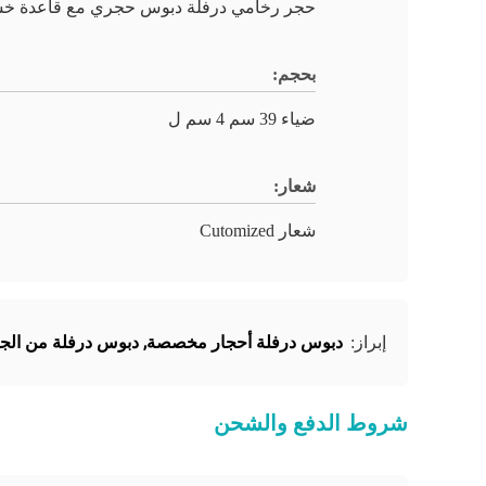
حجر رخامي درفلة دبوس حجري مع قاعدة خش
بحجم:
ضياء 39 سم 4 سم ل
شعار:
شعار Cutomized
دبوس درفلة أحجار مخصصة
,
دبوس درفلة من الج
إبراز:
شروط الدفع والشحن