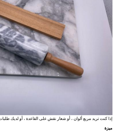
إذا كنت تريد مربع ألوان ، أو شعار نقش على القاعدة ، أو لديك طلبات
ميزة