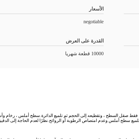
الأسعار
negotiable
القدرة على العرض
10000 قطعة شهريا
فقط صقل السطح ، وتقطيعه إلى الحجم ثم تلميع الدائرة.سطح أملس ، رخام وأ
تلميع سطح أملس وعدم امتصاص الرطوبة أو الروائح.نظرًا لعدم الحاجة إلى الدقيق 