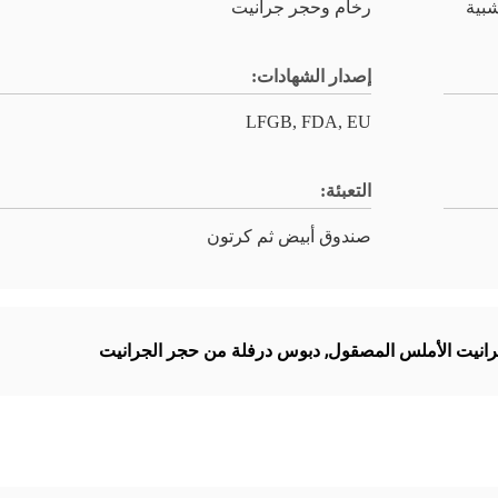
بية
رخام وحجر جرانيت
إصدار الشهادات:
LFGB, FDA, EU
التعبئة:
صندوق أبيض ثم كرتون
رانيت الأملس المصقول
,
دبوس درفلة من حجر الجرانيت