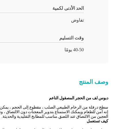
الحد الأدنى لكمية
تفاوض
وقت التسليم
40-50 يومًا
وصف المنتج
دبوس لف من الحجر المصقول الناعم
سطح درفلة من الرخام الطبيعي الصلب ، مقطوع إلى الحجم ، يمكن 
إنه آمن للطعام ويمكنك الاستمتاع بتدوير المعجنات دون الالتصاق ، و
العجين من الالتصاق عند اللصق.مناسب للمطابخ التقليدية والحديثة.
كيف تستعمل