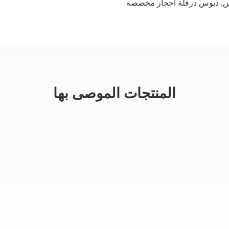
س
,
دبوس درفلة أحجار مخصصة
المنتجات الموصى بها