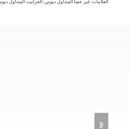
العلامات:
غير عصا المتداول دبوس
,
الجرانيت المتداول دبو